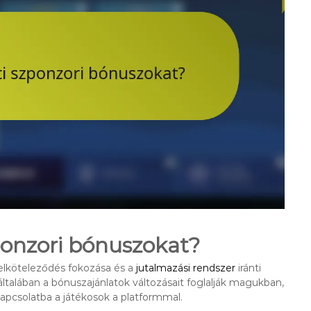
zponzori bónuszokat?
 elköteleződés fokozása és a
jutalmazási rendszer
iránti
általában a bónuszajánlatok változásait foglalják magukban,
apcsolatba a játékosok a platformmal.