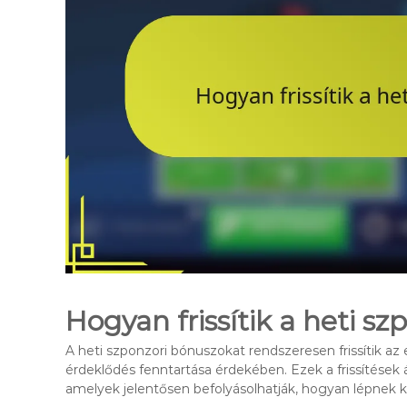
Hogyan frissítik a heti s
A heti szponzori bónuszokat rendszeresen frissítik az
érdeklődés fenntartása érdekében. Ezek a frissítések 
amelyek jelentősen befolyásolhatják, hogyan lépnek k