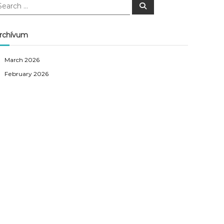
S
e
a
r
c
rchívum
h
March 2026
February 2026