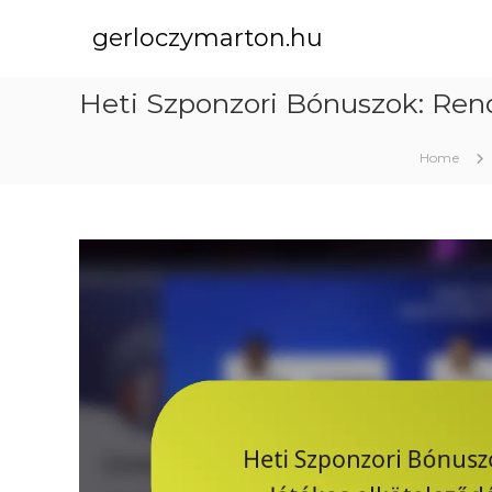
S
k
gerloczymarton.hu
i
p
Heti Szponzori Bónuszok: Rends
t
o
c
Home
o
n
t
e
n
t