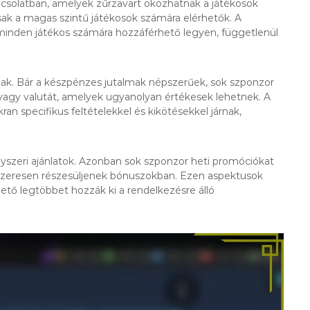
apcsolatban, amelyek zűrzavart okozhatnak a játékosok
sak a magas szintű játékosok számára elérhetők. A
inden játékos számára hozzáférhető legyen, függetlenül
ak. Bár a készpénzes jutalmak népszerűek, sok szponzor
at vagy valutát, amelyek ugyanolyan értékesek lehetnek. A
ran specifikus feltételekkel és kikötésekkel járnak,
yszeri ajánlatok. Azonban sok szponzor heti promóciókat
dszeresen részesüljenek bónuszokban. Ezen aspektusok
tő legtöbbet hozzák ki a rendelkezésre álló