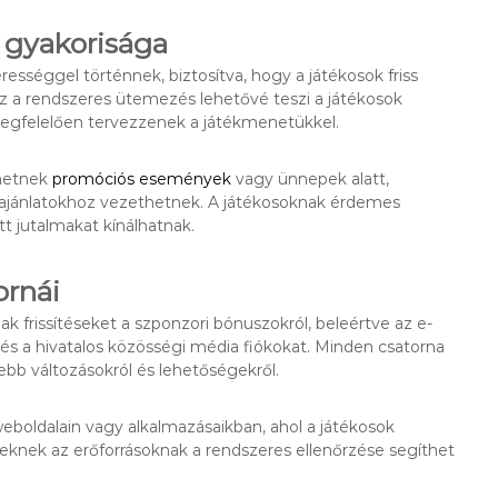
i gyakorisága
rességgel történnek, biztosítva, hogy a játékosok friss
z a rendszeres ütemezés lehetővé teszi a játékosok
megfelelően tervezzenek a játékmenetükkel.
thetnek
promóciós események
vagy ünnepek alatt,
 ajánlatokhoz vezethetnek. A játékosoknak érdemes
t jutalmakat kínálhatnak.
ornái
 frissítéseket a szponzori bónuszokról, beleértve az e-
t és a hivatalos közösségi média fiókokat. Minden csatorna
sebb változásokról és lehetőségekről.
weboldalain vagy alkalmazásaikban, ahol a játékosok
eknek az erőforrásoknak a rendszeres ellenőrzése segíthet