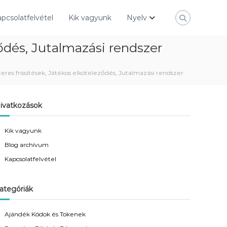
pcsolatfelvétel
Kik vagyunk
Nyelv
ődés, Jutalmazási rendszer
res frissítések, Játékos elköteleződés, Jutalmazási rendszer
ivatkozások
Kik vagyunk
Blog archívum
Kapcsolatfelvétel
ategóriák
Ajándék Kódok és Tokenek