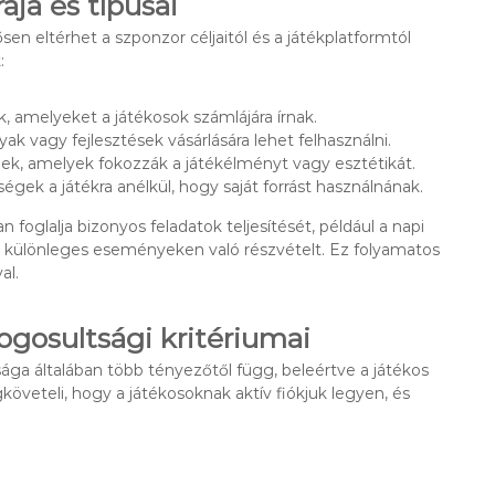
ája és típusai
sen eltérhet a szponzor céljaitól és a játékplatformtól
:
, amelyeket a játékosok számlájára írnak.
yak vagy fejlesztések vásárlására lehet felhasználni.
nek, amelyek fokozzák a játékélményt vagy esztétikát.
égek a játékra anélkül, hogy saját forrást használnának.
oglalja bizonyos feladatok teljesítését, például a napi
 különleges eseményeken való részvételt. Ez folyamatos
al.
gosultsági kritériumai
ga általában több tényezőtől függ, beleértve a játékos
gköveteli, hogy a játékosoknak aktív fiókjuk legyen, és