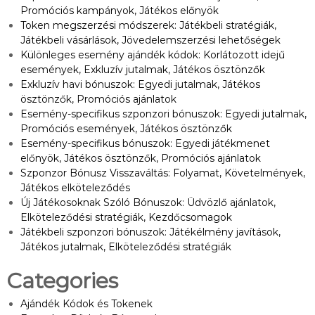
Promóciós kampányok, Játékos előnyök
Token megszerzési módszerek: Játékbeli stratégiák,
Játékbeli vásárlások, Jövedelemszerzési lehetőségek
Különleges esemény ajándék kódok: Korlátozott idejű
események, Exkluzív jutalmak, Játékos ösztönzők
Exkluzív havi bónuszok: Egyedi jutalmak, Játékos
ösztönzők, Promóciós ajánlatok
Esemény-specifikus szponzori bónuszok: Egyedi jutalmak,
Promóciós események, Játékos ösztönzők
Esemény-specifikus bónuszok: Egyedi játékmenet
előnyök, Játékos ösztönzők, Promóciós ajánlatok
Szponzor Bónusz Visszaváltás: Folyamat, Követelmények,
Játékos elköteleződés
Új Játékosoknak Szóló Bónuszok: Üdvözlő ajánlatok,
Elköteleződési stratégiák, Kezdőcsomagok
Játékbeli szponzori bónuszok: Játékélmény javítások,
Játékos jutalmak, Elköteleződési stratégiák
Categories
Ajándék Kódok és Tokenek