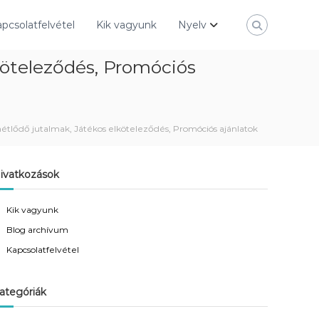
pcsolatfelvétel
Kik vagyunk
Nyelv
köteleződés, Promóciós
tlődő jutalmak, Játékos elköteleződés, Promóciós ajánlatok
ivatkozások
Kik vagyunk
Blog archívum
Kapcsolatfelvétel
ategóriák