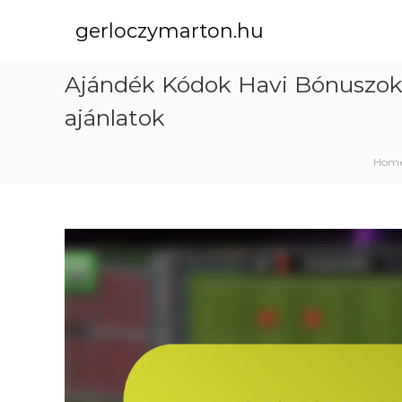
S
k
gerloczymarton.hu
i
p
Ajándék Kódok Havi Bónuszokh
t
o
ajánlatok
c
o
n
Hom
t
e
n
t