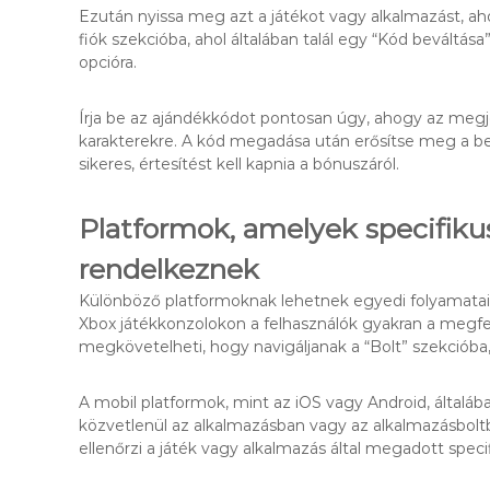
Ezután nyissa meg azt a játékot vagy alkalmazást, ahol
fiók szekcióba, ahol általában talál egy “Kód beváltása
opcióra.
Írja be az ajándékkódot pontosan úgy, ahogy az megje
karakterekre. A kód megadása után erősítse meg a bev
sikeres, értesítést kell kapnia a bónuszáról.
Platformok, amelyek specifiku
rendelkeznek
Különböző platformoknak lehetnek egyedi folyamataik
Xbox játékkonzolokon a felhasználók gyakran a megfele
megkövetelheti, hogy navigáljanak a “Bolt” szekcióba,
A mobil platformok, mint az iOS vagy Android, általáb
közvetlenül az alkalmazásban vagy az alkalmazásbol
ellenőrzi a játék vagy alkalmazás által megadott spec