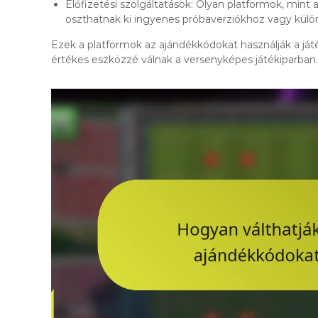
Előfizetési szolgáltatások: Olyan platformok, min
oszthatnak ki ingyenes próbaverziókhoz vagy külön
Ezek a platformok az ajándékkódokat használják a já
értékes eszközzé válnak a versenyképes játékiparban.