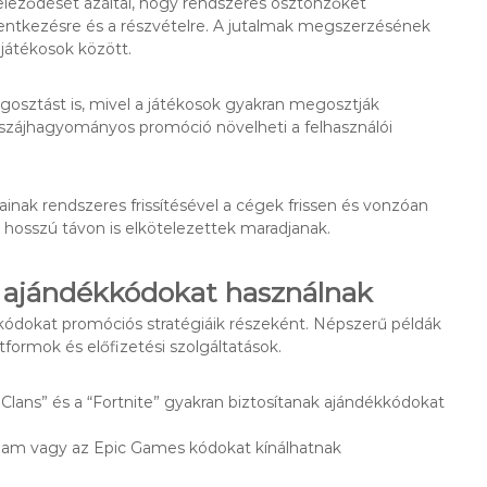
eleződését azáltal, hogy rendszeres ösztönzőket
elentkezésre és a részvételre. A jutalmak megszerzésének
játékosok között.
osztást is, mivel a játékosok gyakran megosztják
 szájhagyományos promóció növelheti a felhasználói
ainak rendszeres frissítésével a cégek frissen és vonzóan
k hosszú távon is elkötelezettek maradjanak.
k ajándékkódokat használnak
kódokat promóciós stratégiáik részeként. Népszerű példák
tformok és előfizetési szolgáltatások.
 Clans” és a “Fortnite” gyakran biztosítanak ajándékkódokat
Steam vagy az Epic Games kódokat kínálhatnak