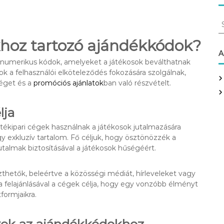
S
e
khoz tartozó ajándékkódok?
a
r
A
anumerikus kódok, amelyeket a játékosok beválthatnak
c
k a felhasználói elköteleződés fokozására szolgálnak,
h
séget és a
promóciós ajánlatok
ban való részvételt.
f
o
r
lja
:
ékipari cégek használnak a játékosok jutalmazására
gy exkluzív tartalom. Fő céljuk, hogy ösztönözzék a
talmak biztosításával a játékosok hűségéért.
thetők, beleértve a közösségi médiát, hírleveleket vagy
felajánlásával a cégek célja, hogy egy vonzóbb élményt
formjaikra.
lyek az ajándékkódokhoz