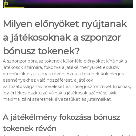
Milyen előnyöket nyújtanak
a játékosoknak a szponzor
bónusz tokenek?
A szponzor bónusz tokenek különféle előnyöket kínálnak a
játékosok számára, fokozva a játékélményüket exkluzív
promóciók és jutalmak révén. Ezek a tokenek különleges
eseményekhez való hozzáférést, a játékok
változatosságának növelését és hűségösztönzőket kínálnak,
így értékes eszközzé válnak a játékosok számára, akik
maximalizálni szeretnék élvezetüket és jutalmaikat.
A játékélmény fokozása bónusz
tokenek révén