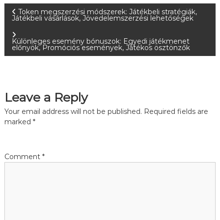
P
Token megszerzési módszerek: Játékbeli stratégiák,
Játékbeli vásárlások, Jövedelemszerzési lehetőségek
o
Különleges esemény bónuszok: Egyedi játékmenet
előnyök, Promóciós események, Játékos ösztönzők
s
t
Leave a Reply
n
Your email address will not be published.
Required fields are
a
marked
*
v
Comment
*
i
g
a