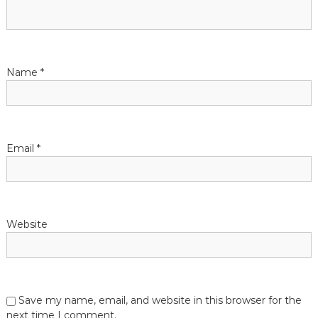
t
i
Name
*
o
n
Email
*
Website
Save my name, email, and website in this browser for the
next time I comment.