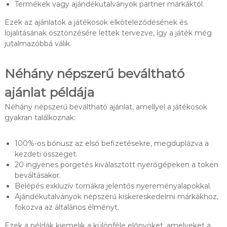
Termékek vagy ajándékutalványok partner márkáktól.
Ezek az ajánlatok a játékosok elköteleződésének és
lojalitásának ösztönzésére lettek tervezve, így a játék még
jutalmazóbbá válik.
Néhány népszerű beváltható
ajánlat példája
Néhány népszerű beváltható ajánlat, amellyel a játékosok
gyakran találkoznak:
100%-os bónusz az első befizetésekre, megduplázva a
kezdeti összeget.
20 ingyenes pörgetés kiválasztott nyerőgépeken a token
beváltásakor.
Belépés exkluzív tornákra jelentős nyereményalapokkal.
Ajándékutalványok népszerű kiskereskedelmi márkákhoz,
fokozva az általános élményt.
Ezek a példák kiemelik a különféle előnyöket, amelyeket a