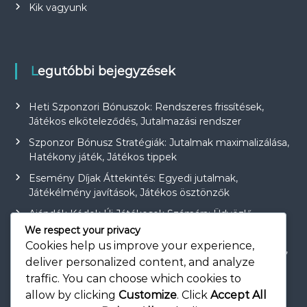
Kik vagyunk
Legutóbbi bejegyzések
Heti Szponzori Bónuszok: Rendszeres frissítések,
Játékos elköteleződés, Jutalmazási rendszer
Szponzor Bónusz Stratégiák: Jutalmak maximalizálása,
Hatékony játék, Játékos tippek
Esemény Díjak Áttekintés: Egyedi jutalmak,
Játékélmény javítások, Játékos ösztönzők
Ajándék Kódok Új Játékosok Számára: Üdvözlő
ajánlatok, Kezdő csomagok, Elköteleződési stratégiák
We respect your privacy
Cookies help us improve your experience,
Közösségi szponzor bónuszok: Játékos elköteleződés,
deliver personalized content, and analyze
Közösségi események, Exkluzív jutalmak
traffic. You can choose which cookies to
allow by clicking
Customize
. Click
Accept All