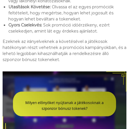
vagy lakóhelyi korlátozásoknak.
Utasítások Követése:
Olvassa el az egyes promóciók
feltételeit, hogy megértse, hogyan lehet jogosult és
hogyan lehet beváltani a tokeneket.
Gyors Cselekvés:
Sok promóció időérzékeny, ezért
cselekedjen, amint lát egy érdekes ajánlatot.
Ezeknek az irányelveknek a követésével a játékosok
hatékonyan részt vehetnek a promóciós kampányokban, és a
lehető legjobban kihasználhatják a rendelkezésre álló
szponzor bónusz tokeneket.