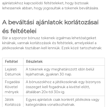
ajánlatokhoz kapcsolódó feltételeket, hogy biztosak
lehessenek abban, hogy jogosultak a tokenek beváltására.
A beváltási ajánlatok korlátozásai
és feltételei
Bár a szponzor bónusz tokenek izgalmas lehetőségeket
kínálnak, vannak korlátozások és feltételek, amelyekkel a
játékosoknak tisztában kell lenniük. Ezek közé tartozhatnak:
Feltétel
Részletek
Lejárati
A tokenek egy meghatározott időn belül
Dátumok
lejárhatnak, gyakran 30 nap.
Fogadási
A bónuszokhoz a játékosoknak egy bizonyos
Követel
összeget kell fogadniuk a kivétel előtt,
mények
általában 20x-tól 30x-ig.
Játék
Egyes ajánlatok csak konkrét játékokra vagy
Korlátozá
kategóriákra vonatkozhatnak.