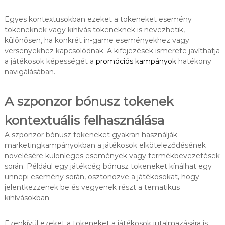
Egyes kontextusokban ezeket a tokeneket esemény
tokeneknek vagy kihívás tokeneknek is nevezhetik,
különösen, ha konkrét in-game eseményekhez vagy
versenyekhez kapcsolódnak. A kifejezések ismerete javíthatja
a játékosok képességét a
promóciós kampányok
hatékony
navigálásában.
A szponzor bónusz tokenek
kontextuális felhasználása
A szponzor bónusz tokeneket gyakran használják
marketingkampányokban a játékosok elköteleződésének
növelésére különleges események vagy termékbevezetések
során. Például egy játékcég bónusz tokeneket kínálhat egy
ünnepi esemény során, ösztönözve a játékosokat, hogy
jelentkezzenek be és vegyenek részt a tematikus
kihívásokban.
Ezenkívül ezeket a tokeneket a játékosok jutalmazására is