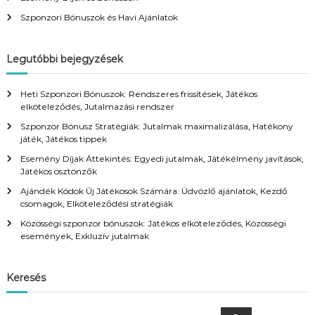
Szponzori Bónuszok és Havi Ajánlatok
Legutóbbi bejegyzések
Heti Szponzori Bónuszok: Rendszeres frissítések, Játékos
elköteleződés, Jutalmazási rendszer
Szponzor Bónusz Stratégiák: Jutalmak maximalizálása, Hatékony
játék, Játékos tippek
Esemény Díjak Áttekintés: Egyedi jutalmak, Játékélmény javítások,
Játékos ösztönzők
Ajándék Kódok Új Játékosok Számára: Üdvözlő ajánlatok, Kezdő
csomagok, Elköteleződési stratégiák
Közösségi szponzor bónuszok: Játékos elköteleződés, Közösségi
események, Exkluzív jutalmak
Keresés
S