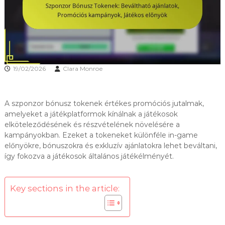
19/02/2026
Clara Monroe
A szponzor bónusz tokenek értékes promóciós jutalmak,
amelyeket a játékplatformok kínálnak a játékosok
elköteleződésének és részvételének növelésére a
kampányokban. Ezeket a tokeneket különféle in-game
előnyökre, bónuszokra és exkluzív ajánlatokra lehet beváltani,
így fokozva a játékosok általános játékélményét.
Key sections in the article: