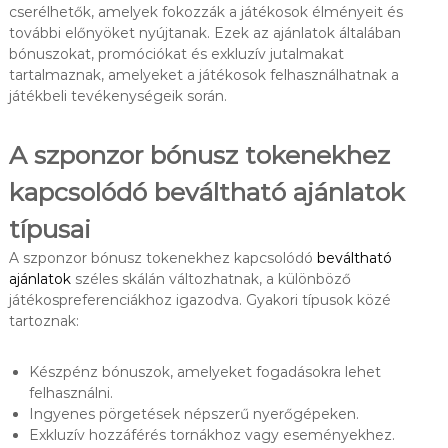
cserélhetők, amelyek fokozzák a játékosok élményeit és
további előnyöket nyújtanak. Ezek az ajánlatok általában
bónuszokat, promóciókat és exkluzív jutalmakat
tartalmaznak, amelyeket a játékosok felhasználhatnak a
játékbeli tevékenységeik során.
A szponzor bónusz tokenekhez
kapcsolódó beváltható ajánlatok
típusai
A szponzor bónusz tokenekhez kapcsolódó
beváltható
ajánlatok
széles skálán változhatnak, a különböző
játékospreferenciákhoz igazodva. Gyakori típusok közé
tartoznak:
Készpénz bónuszok, amelyeket fogadásokra lehet
felhasználni.
Ingyenes pörgetések népszerű nyerőgépeken.
Exkluzív hozzáférés tornákhoz vagy eseményekhez.