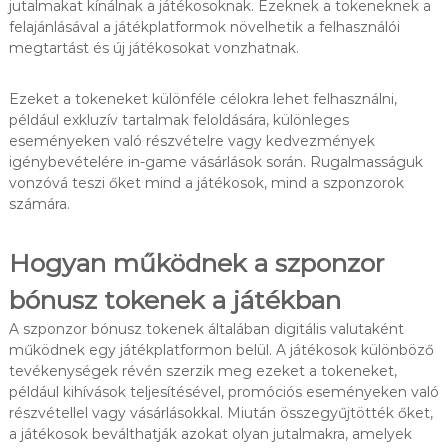
jutalmakat kínálnak a játékosoknak. Ezeknek a tokeneknek a
felajánlásával a játékplatformok növelhetik a felhasználói
megtartást és új játékosokat vonzhatnak.
Ezeket a tokeneket különféle célokra lehet felhasználni,
például exkluzív tartalmak feloldására, különleges
eseményeken való részvételre vagy kedvezmények
igénybevételére in-game vásárlások során. Rugalmasságuk
vonzóvá teszi őket mind a játékosok, mind a szponzorok
számára.
Hogyan működnek a szponzor
bónusz tokenek a játékban
A szponzor bónusz tokenek általában digitális valutaként
működnek egy játékplatformon belül. A játékosok különböző
tevékenységek révén szerzik meg ezeket a tokeneket,
például kihívások teljesítésével, promóciós eseményeken való
részvétellel vagy vásárlásokkal. Miután összegyűjtötték őket,
a játékosok beválthatják azokat olyan jutalmakra, amelyek