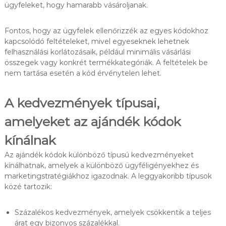
ügyfeleket, hogy hamarabb vásároljanak.
Fontos, hogy az ügyfelek ellenőrizzék az egyes kódokhoz
kapcsolódó feltételeket, mivel egyeseknek lehetnek
felhasználási korlátozásaik, például minimális vásárlási
összegek vagy konkrét termékkategóriák. A feltételek be
nem tartása esetén a kód érvénytelen lehet.
A kedvezmények típusai,
amelyeket az ajándék kódok
kínálnak
Az ajándék kódok különböző típusú kedvezményeket
kínálhatnak, amelyek a különböző ügyféligényekhez és
marketingstratégiákhoz igazodnak. A leggyakoribb típusok
közé tartozik:
Százalékos kedvezmények, amelyek csökkentik a teljes
árat egy bizonyos százalékkal.