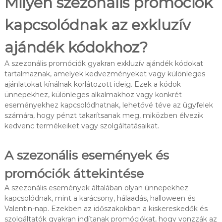
Milyen szezonális promóciók
kapcsolódnak az exkluzív
ajándék kódokhoz?
A szezonális promóciók gyakran exkluzív ajándék kódokat
tartalmaznak, amelyek kedvezményeket vagy különleges
ajánlatokat kínálnak korlátozott ideig. Ezek a kódok
ünnepekhez, különleges alkalmakhoz vagy konkrét
eseményekhez kapcsolódhatnak, lehetővé téve az ügyfelek
számára, hogy pénzt takarítsanak meg, miközben élvezik
kedvenc termékeiket vagy szolgáltatásaikat.
A szezonális események és
promóciók áttekintése
A szezonális események általában olyan ünnepekhez
kapcsolódnak, mint a karácsony, hálaadás, halloween és
Valentin-nap. Ezekben az időszakokban a kiskereskedők és
szolgáltatók gyakran indítanak promóciókat, hogy vonzzák az