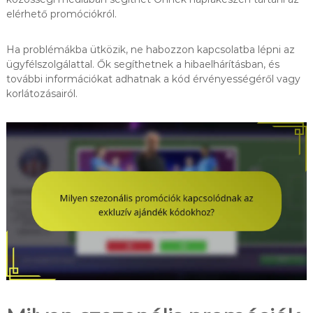
elérhető promóciókról.
Ha problémákba ütközik, ne habozzon kapcsolatba lépni az
ügyfélszolgálattal. Ők segíthetnek a hibaelhárításban, és
további információkat adhatnak a kód érvényességéről vagy
korlátozásairól.