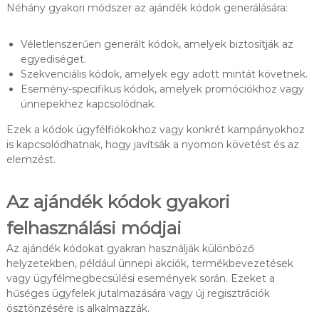
Néhány gyakori módszer az ajándék kódok generálására:
Véletlenszerűen generált kódok, amelyek biztosítják az
egyediséget.
Szekvenciális kódok, amelyek egy adott mintát követnek.
Esemény-specifikus kódok, amelyek promóciókhoz vagy
ünnepekhez kapcsolódnak.
Ezek a kódok ügyfélfiókokhoz vagy konkrét kampányokhoz
is kapcsolódhatnak, hogy javítsák a nyomon követést és az
elemzést.
Az ajándék kódok gyakori
felhasználási módjai
Az ajándék kódokat gyakran használják különböző
helyzetekben, például ünnepi akciók, termékbevezetések
vagy ügyfélmegbecsülési események során. Ezeket a
hűséges ügyfelek jutalmazására vagy új regisztrációk
ösztönzésére is alkalmazzák.