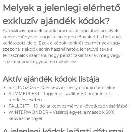
Melyek a jelenlegi elérhető
exkluzív ajándék kódok?
Az exkluzív ajándék kódok promóciós ajánlatok, amelyek
kedvezményeket vagy különleges előnyöket biztosítanak
korlátozott ideig. Ezek a kódok konkrét események vagy
szezonális akciók során használhatók, lehetővé téve a
felhasználók számára, hogy pénzt takarítsanak meg vagy
hozzáférjenek egyedi termékekhez.
Aktív ajándék kódok listája
SPRING2023 – 20% kedvezmény minden termékre
SUMMERFEST – Ingyenes szállítás 50 dollár feletti
rendelés esetén
FALLGIFT – 10 dollár kedvezmény a következő vásárlásból
WINTERWONDER – Vásárolj egyet, a második 50%
kedvezménnyel
A jelenlegi kódok lejárati dátumai