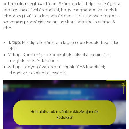
potenciális megtakarításait. Számolja ki a teljes költséget a
kód használatával és anélkül, hogy meghatározza, melyik
lehetőség nyújtja a legjobb értéket. Ez különösen fontos a
szezonális promóciók során, amikor több kód is elérhető
lehet.
1. tipp:
Mindig ellenőrizze a legfrissebb kódokat vásárlás
előtt.
2. tipp:
Kombinálja a kódokat akciókkal a maximális
megtakarítás érdekében.
3. tipp:
Legyen óvatos a túl jónak tűnő kódokkal;
ellenőrizze azok hitelességét.