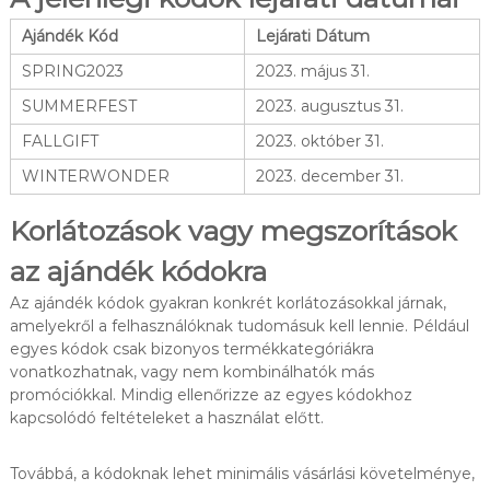
Ajándék Kód
Lejárati Dátum
SPRING2023
2023. május 31.
SUMMERFEST
2023. augusztus 31.
FALLGIFT
2023. október 31.
WINTERWONDER
2023. december 31.
Korlátozások vagy megszorítások
az ajándék kódokra
Az ajándék kódok gyakran konkrét korlátozásokkal járnak,
amelyekről a felhasználóknak tudomásuk kell lennie. Például
egyes kódok csak bizonyos termékkategóriákra
vonatkozhatnak, vagy nem kombinálhatók más
promóciókkal. Mindig ellenőrizze az egyes kódokhoz
kapcsolódó feltételeket a használat előtt.
Továbbá, a kódoknak lehet minimális vásárlási követelménye,