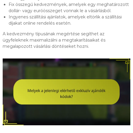
Fix összegű kedvezmények, amelyek egy meghatározott
dollár- vagy euróösszeget vonnak le a vásárlásból.
Ingyenes szállítási ajánlatok, amelyek eltörlik a szállítási
díjakat online rendelés esetén.
A kedvezmény típusának megértése segíthet az
ügyfeleknek maximalizálni a megtakarításaikat és
megalapozott vásárlási döntéseket hozni.