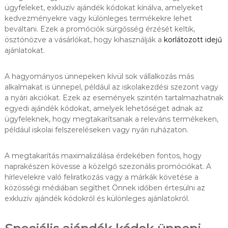
ügyfeleket, exkluzív ajándék kódokat kínálva, amelyeket
kedvezményekre vagy különleges termékekre lehet
beváltani. Ezek a promóciók sürgősség érzését keltik,
ösztönözve a vásárlókat, hogy kihasználják a
korlátozott idejű
ajánlatokat.
A hagyományos ünnepeken kívül sok vállalkozás más
alkalmakat is ünnepel, például az iskolakezdési szezont vagy
a nyári akciókat. Ezek az események szintén tartalmazhatnak
egyedi ajándék kódokat, amelyek lehetőséget adnak az
ügyfeleknek, hogy megtakarítsanak a releváns termékeken,
például iskolai felszereléseken vagy nyári ruházaton.
A megtakarítás maximalizálása érdekében fontos, hogy
naprakészen kövesse a közelgő szezonális promóciókat. A
hírlevelekre való feliratkozás vagy a márkák követése a
közösségi médiában segíthet Önnek időben értesülni az
exkluzív ajándék kódokról és különleges ajánlatokról.