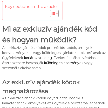
Key sections in the article:
Mi az exkluzív ajándék kód
és hogyan működik?
Az exkluzív ajándék kódok promóciós kódok, amelyek
kedvezményeket vagy különleges ajánlatokat biztosítanak az
ügyfeleknek
korlátozott ideig
. Ezeket általában vásárlások
ösztönzésére használják
különleges esemény
ek vagy
szezonális akciók során.
Az exkluzív ajándék kódok
meghatározása
Az exkluzív ajándék kódok egyedi alfanumerikus
karakterláncok, amelyeket az ügyfelek a pénztárnál adhatnak