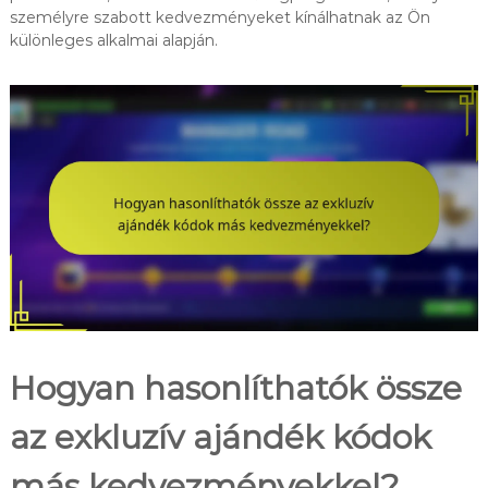
személyre szabott kedvezményeket kínálhatnak az Ön
különleges alkalmai alapján.
Hogyan hasonlíthatók össze
az exkluzív ajándék kódok
más kedvezményekkel?