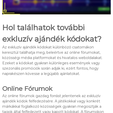
Hol találhatok további
exkluzív ajándék kódokat?
Az exkluzív ajándék kódokat különböző csatornákon
keresztül találhatja meg, beleértve az online fórumokat,
közösségi média platformokat és hivatalos weboldalakat.
Ezeket a kódokat gyakran különleges események vagy
szezonális promóciók során adják ki, ezért fontos, hogy
naprakészen kövesse a legújabb ajánlatokat.
Online Fórumok
Az online fórumok gazdag forrást jelentenek az exkluzív
ajándék kódok felfedezésére. A játékokkal vagy konkrét
márkákkal foglalkozó közösségek gyakran megosztják a
tagok által felfedezett vagy kapott kódokat. A fórumokon