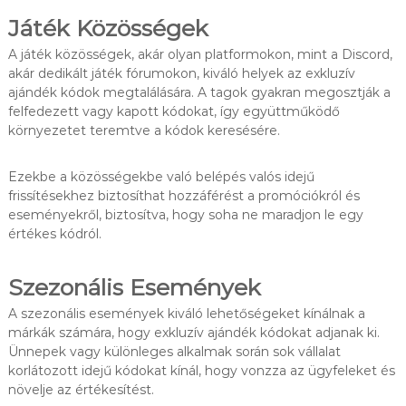
Játék Közösségek
A játék közösségek, akár olyan platformokon, mint a Discord,
akár dedikált játék fórumokon, kiváló helyek az exkluzív
ajándék kódok megtalálására. A tagok gyakran megosztják a
felfedezett vagy kapott kódokat, így együttműködő
környezetet teremtve a kódok keresésére.
Ezekbe a közösségekbe való belépés valós idejű
frissítésekhez biztosíthat hozzáférést a promóciókról és
eseményekről, biztosítva, hogy soha ne maradjon le egy
értékes kódról.
Szezonális Események
A szezonális események kiváló lehetőségeket kínálnak a
márkák számára, hogy exkluzív ajándék kódokat adjanak ki.
Ünnepek vagy különleges alkalmak során sok vállalat
korlátozott idejű kódokat kínál, hogy vonzza az ügyfeleket és
növelje az értékesítést.