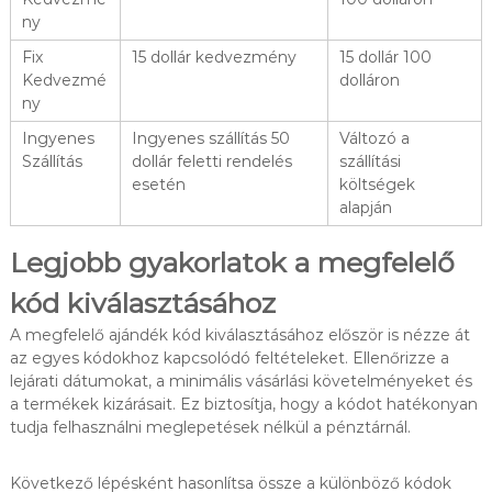
ny
Fix
15 dollár kedvezmény
15 dollár 100
Kedvezmé
dolláron
ny
Ingyenes
Ingyenes szállítás 50
Változó a
Szállítás
dollár feletti rendelés
szállítási
esetén
költségek
alapján
Legjobb gyakorlatok a megfelelő
kód kiválasztásához
A megfelelő ajándék kód kiválasztásához először is nézze át
az egyes kódokhoz kapcsolódó feltételeket. Ellenőrizze a
lejárati dátumokat, a minimális vásárlási követelményeket és
a termékek kizárásait. Ez biztosítja, hogy a kódot hatékonyan
tudja felhasználni meglepetések nélkül a pénztárnál.
Következő lépésként hasonlítsa össze a különböző kódok