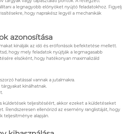
zív tárgyak vagy tapasztalati pontok. A rétegzett
llítani a legnagyobb előnyöket nyújtó feladatokhoz. Figyelj
issítésekre, hogy naprakész legyél a mechanikák
lok azonosítása
makat kínálják az idő és erőforrások befektetése mellett.
ítsd, hogy mely feladatok nyújtják a legmagasabb
ítésére elsőként, hogy hatékonyan maximalizáld
szorzó hatással vannak a jutalmakra.
 tárgyakat kínálhatnak.
t.
 küldetések teljesítéséért, akkor ezeket a küldetéseket
t. Rendszeresen ellenőrizd az esemény ranglistáját, hogy
k teljesítménye alapján.
ny kihasználása