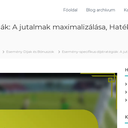
Főoldal
Blog archívum
Ka
iák: A jutalmak maximalizálása, Hat
Esemény Díjak és Bónuszok
Esemény-specifikus díjstratégiák: A j
H
K