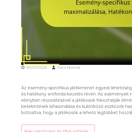
09/03/2026
Clara Monroe
Az esemény-specifikus játékmenet egyedi lehetőségeke
és hatékony erőforrás-kezelés révén. Az események 
előnyben részesítésével a játékosok fokozhatják élmén
betekintések kihasználása és különböző eszközök has
biztosítva, hogy a játékosok a lehető legtöbbet hozzák 
Key sections in the article: