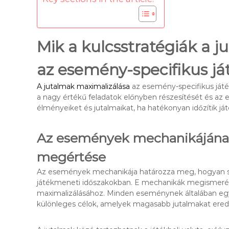
Mik a kulcsstratégiák a 
az esemény-specifikus 
A jutalmak maximalizálása
az esemény-specifikus ját
a nagy értékű feladatok előnyben részesítését és az e
élményeiket és jutalmaikat, ha hatékonyan időzítik j
Az események mechanikájának
megértése
Az események mechanikája határozza meg, hogyan sze
játékmeneti időszakokban. E mechanikák megismerés
maximalizálásához. Minden eseménynek általában egyed
különleges célok, amelyek magasabb jutalmakat er